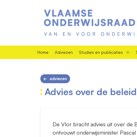
Home
Adviezen
Studies en publicaties
adviezen
Advies over de belei
De Vlor bracht advies uit over de 
ontvouwt onderwijsminister Pasca