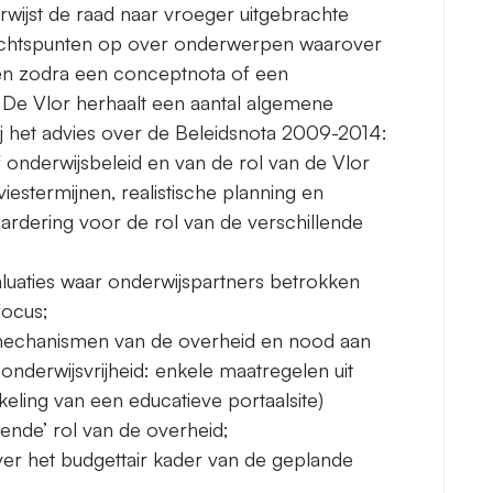
rwijst de raad naar vroeger uitgebrachte
ndachtspunten op over onderwerpen waarover
ngen zodra een conceptnota of een
 De Vlor herhaalt een aantal algemene
ij het advies over de Beleidsnota 2009-2014:
f onderwijsbeleid en van de rol van de Vlor
iestermijnen, realistische planning en
aardering voor de rol van de verschillende
luaties waar onderwijspartners betrokken
focus;
smechanismen van de overheid en nood aan
onderwijsvrijheid: enkele maatregelen uit
keling van een educatieve portaalsite)
ende’ rol van de overheid;
ver het budgettair kader van de geplande