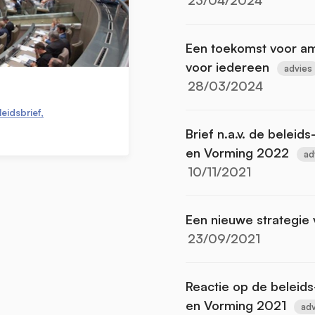
Een toekomst voor amb
voor iedereen
advies
28/03/2024
eidsbrief,
Brief n.a.v. de beleid
en Vorming 2022
ad
10/11/2021
Een nieuwe strategie
23/09/2021
Reactie op de beleids
en Vorming 2021
adv