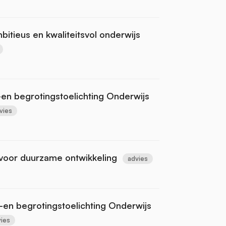
itieus en kwaliteitsvol onderwijs
s-en begrotingstoelichting Onderwijs
vies
 voor duurzame ontwikkeling
advies
-en begrotingstoelichting Onderwijs
ies