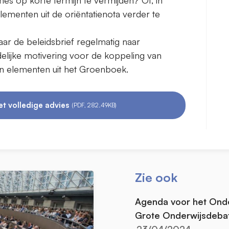
ementen uit de oriëntatienota verder te
aar de beleidsbrief regelmatig naar
idelijke motivering voor de koppeling van
an elementen uit het Groenboek.
t volledige advies
(PDF, 282.49KB)
Zie ook
Agenda voor het Onder
Grote Onderwijsdeba
23/04/2024