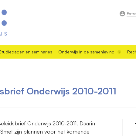
Extr
Studiedagen en seminaries
Onderwijs in de samenleving
Rech
dsbrief Onderwijs 2010-2011
Beleidsbrief Onderwijs 2010-2011. Daarin
l Smet zijn plannen voor het komende