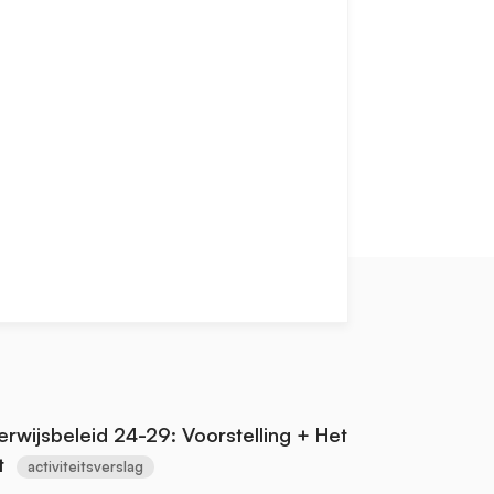
wijsbeleid 24-29: Voorstelling + Het
t
activiteitsverslag