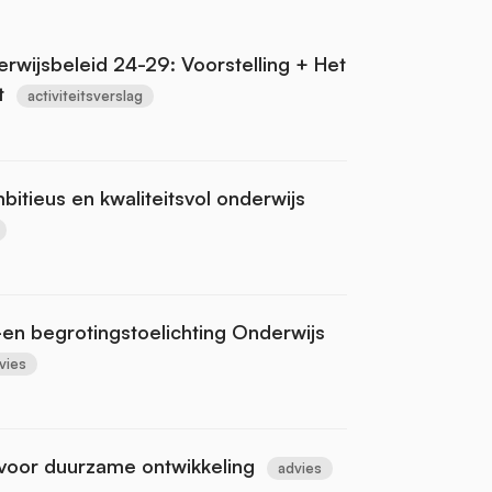
wijsbeleid 24-29: Voorstelling + Het
t
activiteitsverslag
itieus en kwaliteitsvol onderwijs
s-en begrotingstoelichting Onderwijs
vies
 voor duurzame ontwikkeling
advies