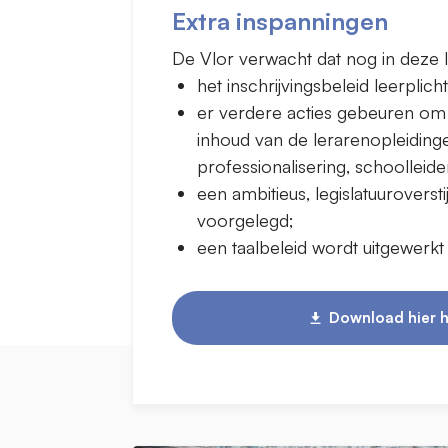
Extra inspanningen
De Vlor verwacht dat nog in deze l
het inschrijvingsbeleid leerplic
er verdere acties gebeuren om 
inhoud van de lerarenopleiding
professionalisering, schoolleid
een ambitieus, legislatuurovers
voorgelegd;
een taalbeleid wordt uitgewerkt
Download hier h