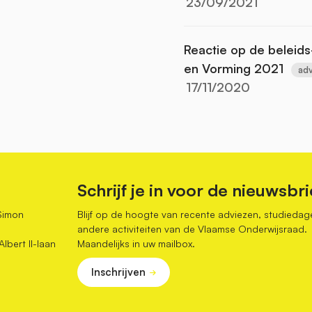
23/09/2021
Reactie op de beleids
en Vorming 2021
adv
17/11/2020
Schrijf je in voor de nieuwsbri
Simon
Blijf op de hoogte van recente adviezen, studiedag
andere activiteiten van de Vlaamse Onderwijsraad.
bert II-laan
Maandelijks in uw mailbox.
Inschrijven