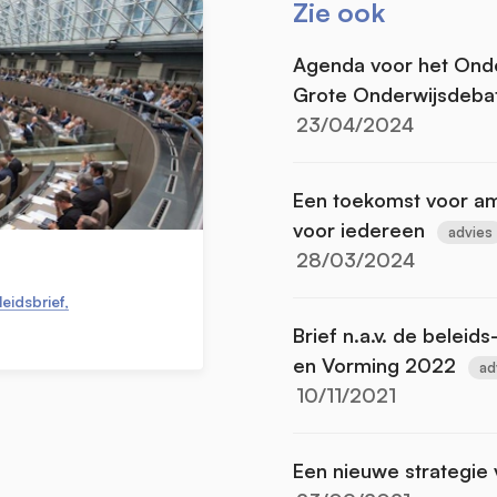
Zie ook
Agenda voor het Onder
Grote Onderwijsdeba
23/04/2024
Een toekomst voor amb
voor iedereen
advies
28/03/2024
eidsbrief,
Brief n.a.v. de beleid
en Vorming 2022
ad
10/11/2021
Een nieuwe strategie