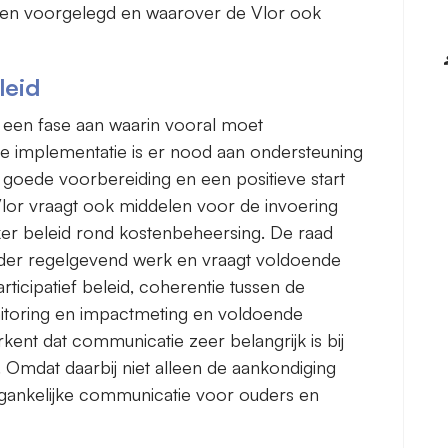
den voorgelegd en waarover de Vlor ook
leid
 een fase aan waarin vooral moet
 implementatie is er nood aan ondersteuning
 goede voorbereiding en een positieve start
 Vlor vraagt ook middelen voor de invoering
rker beleid rond kostenbeheersing. De raad
rder regelgevend werk en vraagt voldoende
ticipatief beleid, coherentie tussen de
nitoring en impactmeting en voldoende
kent dat communicatie zeer belangrijk is bij
 Omdat daarbij niet alleen de aankondiging
toegankelijke communicatie voor ouders en