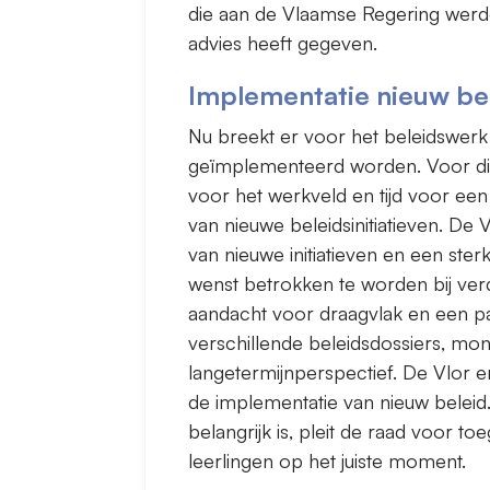
die aan de Vlaamse Regering wer
advies heeft gegeven.
Implementatie nieuw be
Nu breekt er voor het beleidswerk
geïmplementeerd worden. Voor die
voor het werkveld en tijd voor een
van nieuwe beleidsinitiatieven. De
van nieuwe initiatieven en een ste
wenst betrokken te worden bij ve
aandacht voor draagvlak en een par
verschillende beleidsdossiers, mo
langetermijnperspectief. De Vlor er
de implementatie van nieuw beleid.
belangrijk is, pleit de raad voor 
leerlingen op het juiste moment.