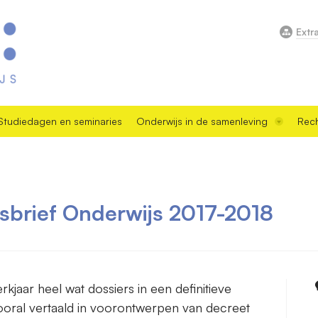
Extr
Studiedagen en seminaries
Onderwijs in de samenleving
Rech
dsbrief Onderwijs 2017-2018
kjaar heel wat dossiers in een definitieve
vooral vertaald in voorontwerpen van decreet