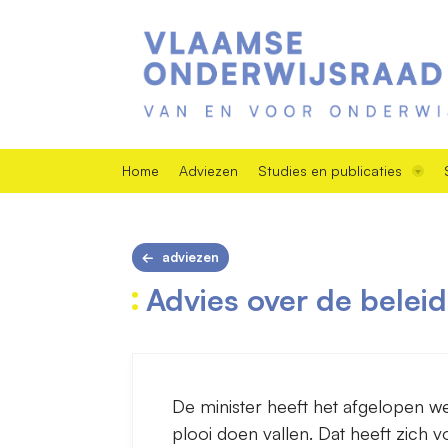
Home
Adviezen
Studies en publicaties
adviezen
Advies over de belei
De minister heeft het afgelopen wer
plooi doen vallen. Dat heeft zich 