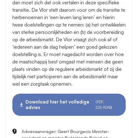
dan moet zich dat ook vertalen in deze specifieke
transitie. De Vlor stelt daarom voor om de transitie te
herbenoemen in ‘een leven lang leren’ en hierin
twee doelstellingen op te nemen: (a) het ontwikkelen
van sterke persoonlijkheden en (b) de voorbereiding
op de arbeidsmarkt. De Vlor vraagt zich ook af of
‘iedereen aan de slag helpen’ een goed gekozen
doelstelling is. Er moet nagedacht worden over hoe
de maatschappij best omgaat met mensen die geen
plaats vinden op de reguliere arbeidsmarkt of zij die
tijdelijk niet participeren aan de arbeidsmarkt maar
wel een zorgtaak opnemen.
Download hier het volledige
(PDF,
advies
226.92KB)
Adviesaanvrager: Geert Bourgeois Minister-
president en minister Buitenlands Beleid en