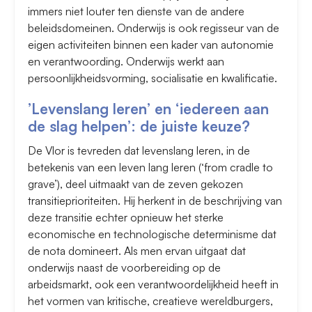
immers niet louter ten dienste van de andere
beleidsdomeinen. Onderwijs is ook regisseur van de
eigen activiteiten binnen een kader van autonomie
en verantwoording. Onderwijs werkt aan
persoonlijkheidsvorming, socialisatie en kwalificatie.
’Levenslang leren’ en ‘iedereen aan
de slag helpen’: de juiste keuze?
De Vlor is tevreden dat levenslang leren, in de
betekenis van een leven lang leren (‘from cradle to
grave’), deel uitmaakt van de zeven gekozen
transitieprioriteiten. Hij herkent in de beschrijving van
deze transitie echter opnieuw het sterke
economische en technologische determinisme dat
de nota domineert. Als men ervan uitgaat dat
onderwijs naast de voorbereiding op de
arbeidsmarkt, ook een verantwoordelijkheid heeft in
het vormen van kritische, creatieve wereldburgers,