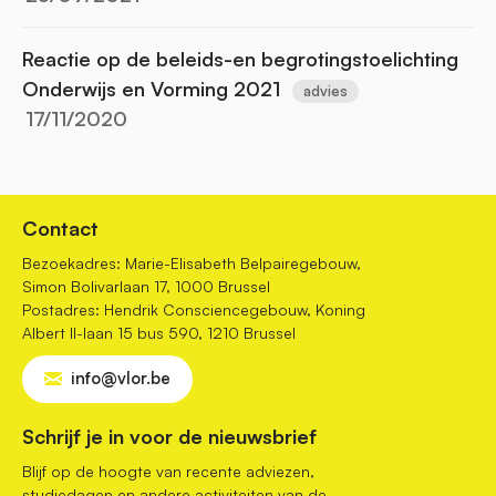
Reactie op de beleids-en begrotingstoelichting
Onderwijs en Vorming 2021
advies
17/11/2020
Contact
Bezoekadres: Marie-Elisabeth Belpairegebouw,
Simon Bolivarlaan 17, 1000 Brussel
Postadres: Hendrik Consciencegebouw, Koning
Albert II-laan 15 bus 590, 1210 Brussel
info@vlor.be
Schrijf je in voor de nieuwsbrief
Blijf op de hoogte van recente adviezen,
studiedagen en andere activiteiten van de