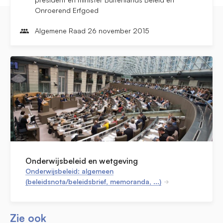
Onroerend Erfgoed
Algemene Raad 26 november 2015
Onderwijsbeleid en wetgeving
Onderwijsbeleid: algemeen
(beleidsnota/beleidsbrief, memoranda, ...)
Zie ook