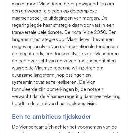
manier moet Vlaanderen beter gewapend zijn om
een antwoord te bieden op de complexe
maatschappelijke uitdagingen van morgen. De
regering legde haar strategie daarvoor vast in een
transversale beleidsnota. De nota ‘Visie 2050. Een
langetermijnstrategie voor Vlaanderen’ bevat een
omgevingsanalyse van de internationale tendensen
en megatrends, een toekomstvisie voor Vlaanderen
en een overzicht van de zeven transitieprioriteiten
waarop de Vlaamse regering wil inzetten om
duurzame langetermijnoplossingen en
systeeminnovaties te realiseren. De Vlor
formuleerde zijn opmerkingen bij de nota en
verwacht dat de Vlaamse regering daarmee rekening
houdt in de uitrol van haar toekomstvisie.
Een te ambitieus tijdskader
De Vlor schaart zich achter het voornemen van de