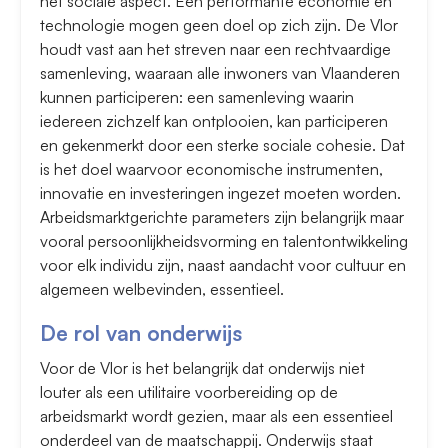
het sociale aspect. Een performante economie en
technologie mogen geen doel op zich zijn. De Vlor
houdt vast aan het streven naar een rechtvaardige
samenleving, waaraan alle inwoners van Vlaanderen
kunnen participeren: een samenleving waarin
iedereen zichzelf kan ontplooien, kan participeren
en gekenmerkt door een sterke sociale cohesie. Dat
is het doel waarvoor economische instrumenten,
innovatie en investeringen ingezet moeten worden.
Arbeidsmarktgerichte parameters zijn belangrijk maar
vooral persoonlijkheidsvorming en talentontwikkeling
voor elk individu zijn, naast aandacht voor cultuur en
algemeen welbevinden, essentieel.
De rol van onderwijs
Voor de Vlor is het belangrijk dat onderwijs niet
louter als een utilitaire voorbereiding op de
arbeidsmarkt wordt gezien, maar als een essentieel
onderdeel van de maatschappij. Onderwijs staat