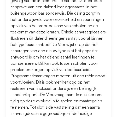
gevolg van de implementatie van het M-decreet is
er sprake van een dalend leerlingenaantal in het
buitengewoon basisonderwijs. Die daling zorgt in
het onderwijsveld voor onzekerheid en spanningen
op vlak van het voortbestaan van scholen en de
toekomst van deze leraren. Enkele aanvraagdossiers
illustreren dit dalend leerlingenaantal, vooral binnen
het type basisaanbod. De Vlor wijst erop dat het
aanvragen van een nieuw type niet het gepaste
antwoord is om het dalend aantal leerlingen te
compenseren. Dit kan ook tussen scholen voor
problemen zorgen op vlak van leefbaarheid.
Programmatieaanvragen moeten uit een reële nood
voortvloeien. Dit is ook met het oog op het
realiseren van inclusief onderwijs een belangrijk
aandachtspunt. De Vlor vraagt aan de minister om
tijdig op deze evolutie in te spelen en maatregelen
te nemen. Tot slot is de vaststelling dat een aantal
aanvraagdossiers gegroeid zijn uit de huidige