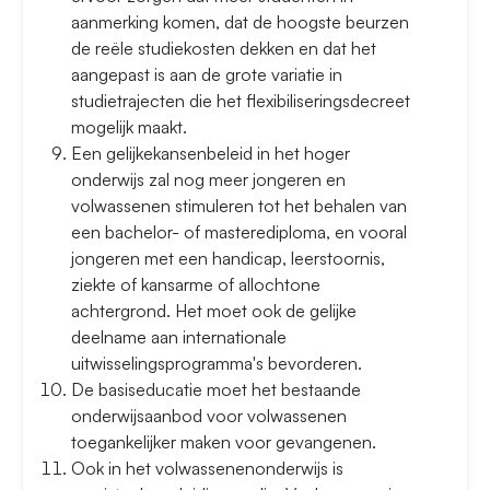
aanmerking komen, dat de hoogste beurzen
de reële studiekosten dekken en dat het
aangepast is aan de grote variatie in
studietrajecten die het flexibiliseringsdecreet
mogelijk maakt.
Een gelijkekansenbeleid in het hoger
onderwijs zal nog meer jongeren en
volwassenen stimuleren tot het behalen van
een bachelor- of masterediploma, en vooral
jongeren met een handicap, leerstoornis,
ziekte of kansarme of allochtone
achtergrond. Het moet ook de gelijke
deelname aan internationale
uitwisselingsprogramma's bevorderen.
De basiseducatie moet het bestaande
onderwijsaanbod voor volwassenen
toegankelijker maken voor gevangenen.
Ook in het volwassenenonderwijs is