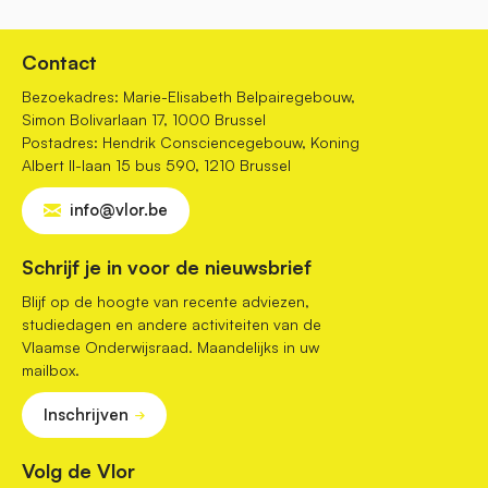
Contact
Bezoekadres: Marie-Elisabeth Belpairegebouw,
Simon Bolivarlaan 17, 1000 Brussel
Postadres: Hendrik Consciencegebouw, Koning
Albert II-laan 15 bus 590, 1210 Brussel
info@vlor.be
Schrijf je in voor de nieuwsbrief
Blijf op de hoogte van recente adviezen,
studiedagen en andere activiteiten van de
Vlaamse Onderwijsraad. Maandelijks in uw
mailbox.
Inschrijven
Volg de Vlor