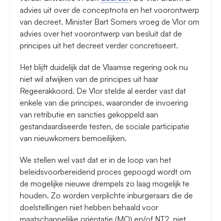
advies uit over de conceptnota en het voorontwerp
van decreet. Minister Bart Somers vroeg de Vlor om
advies over het voorontwerp van besluit dat de
principes uit het decreet verder concretiseert.
Het blijft duidelijk dat de Vlaamse regering ook nu
niet wil afwijken van de principes uit haar
Regeerakkoord. De Vlor stelde al eerder vast dat
enkele van die principes, waaronder de invoering
van retributie en sancties gekoppeld aan
gestandaardiseerde testen, de sociale participatie
van nieuwkomers bemoeilijken.
We stellen wel vast dat er in de loop van het
beleidsvoorbereidend proces gepoogd wordt om
de mogelijke nieuwe drempels zo laag mogelijk te
houden. Zo worden verplichte inburgeraars die de
doelstellingen niet hebben behaald voor
maatschappelijke oriëntatie (MO) en/of NT2, niet