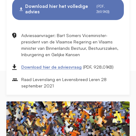
Download hier het volledige
(PDF,
advies
369.9KB)
Adviesaanvrager: Bart Somers Viceminister-
president van de Vlaamse Regering en Vlaams
minister van Binnenlands Bestuur, Bestuurszaken,
Inburgering en Gelijke Kansen
Download hier de adviesvraag
(PDF, 928.01KB)
Raad Levenslang en Levensbreed Leren 28
september 2021