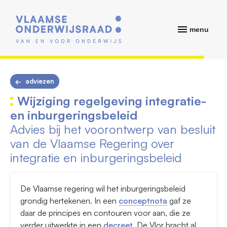
menu
adviezen
Wijziging regelgeving integratie-
en inburgeringsbeleid
Advies bij het voorontwerp van besluit
van de Vlaamse Regering over
integratie en inburgeringsbeleid
De Vlaamse regering wil het inburgeringsbeleid
grondig hertekenen. In een
conceptnota
gaf ze
daar de principes en contouren voor aan, die ze
verder uitwerkte in een
decreet
. De Vlor bracht al