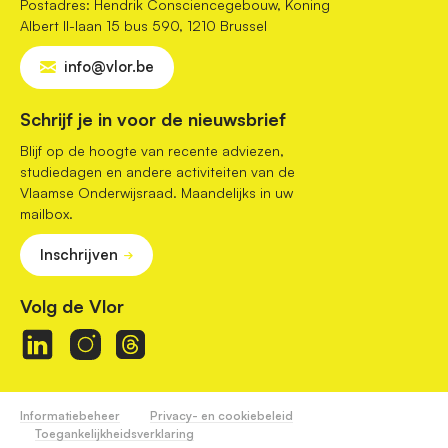
Postadres: Hendrik Consciencegebouw, Koning
Albert II-laan 15 bus 590, 1210 Brussel
info@vlor.be
Schrijf je in voor de nieuwsbrief
Blijf op de hoogte van recente adviezen,
studiedagen en andere activiteiten van de
Vlaamse Onderwijsraad. Maandelijks in uw
mailbox.
Inschrijven
Volg de Vlor
Informatiebeheer
Privacy- en cookiebeleid
Toegankelijkheidsverklaring