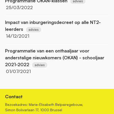
Programmatie OKAN-klassen
advies
25/03/2022
Impact van inburgeringsdecreet op alle NT2-
leerders
advies
14/12/2021
Programmatie van een onthaaljaar voor
anderstalige nieuwkomers (OKAN) - schooljaar
2021-2022
advies
01/07/2021
Contact
Bezoekadres: Marie-Elisabeth Belpairegebouw,
Simon Bolivarlaan 17, 1000 Brussel