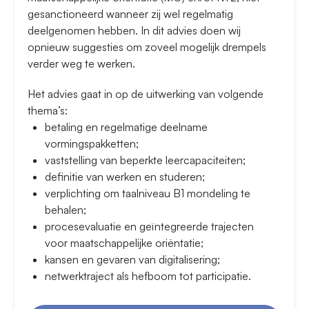
gesanctioneerd wanneer zij wel regelmatig
deelgenomen hebben. In dit advies doen wij
opnieuw suggesties om zoveel mogelijk drempels
verder weg te werken.
Het advies gaat in op de uitwerking van volgende
thema’s:
betaling en regelmatige deelname
vormingspakketten;
vaststelling van beperkte leercapaciteiten;
definitie van werken en studeren;
verplichting om taalniveau B1 mondeling te
behalen;
procesevaluatie en geïntegreerde trajecten
voor maatschappelijke oriëntatie;
kansen en gevaren van digitalisering;
netwerktraject als hefboom tot participatie.