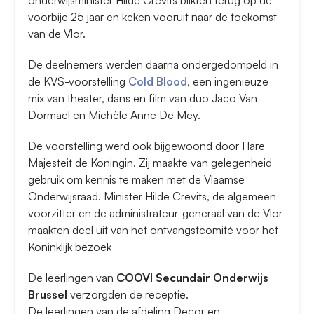
onderwijsminister Hilde Crevits blikten terug op de
voorbije 25 jaar en keken vooruit naar de toekomst
van de Vlor.
De deelnemers werden daarna ondergedompeld in
de KVS-voorstelling
Cold Blood
, een ingenieuze
mix van theater, dans en film van duo Jaco Van
Dormael en Michèle Anne De Mey.
De voorstelling werd ook bijgewoond door Hare
Majesteit de Koningin. Zij maakte van gelegenheid
gebruik om kennis te maken met de Vlaamse
Onderwijsraad. Minister Hilde Crevits, de algemeen
voorzitter en de administrateur-generaal van de Vlor
maakten deel uit van het ontvangstcomité voor het
Koninklijk bezoek
De leerlingen van
COOVI Secundair Onderwijs
Brussel
verzorgden de receptie.
De leerlingen van de afdeling Decor en