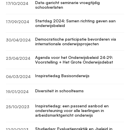
Data-gericht seminarie vroegtijdig
17/10/2024
schoolverlaten
Startdag 2024: Samen richting geven aan
17/09/2024
onderwijsbeleid
Democratische participatie bevorderen via
30/04/2024
internationale onderwijsprojecten
Agenda voor het Onderwijsbeleid 24-29:
23/04/2024
Voorstelling + Het Grote Onderwijsdebat
Inspiratiedag Basisonderwijs
06/03/2024
Diversiteit in schoolteams
19/01/2024
Inspiratiedag: een passend aanbod en
25/10/2023
ondersteuning voor alle leerlingen in
arbeidsmarktgericht onderwijs
Studiedag: Evaluatiepraktijk en -beleid in
12/10/2023