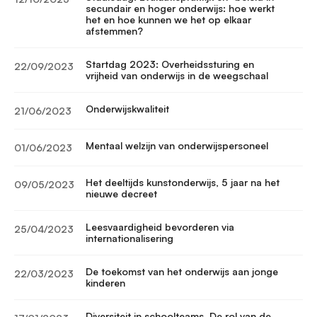
secundair en hoger onderwijs: hoe werkt
het en hoe kunnen we het op elkaar
afstemmen?
Startdag 2023: Overheidssturing en
22/09/2023
vrijheid van onderwijs in de weegschaal
Onderwijskwaliteit
21/06/2023
Mentaal welzijn van onderwijspersoneel
01/06/2023
Het deeltijds kunstonderwijs, 5 jaar na het
09/05/2023
nieuwe decreet
Leesvaardigheid bevorderen via
25/04/2023
internationalisering
De toekomst van het onderwijs aan jonge
22/03/2023
kinderen
Diversiteit in schoolteams. De rol van de