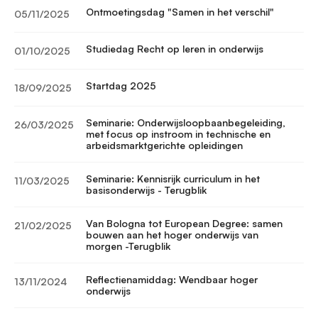
Ontmoetingsdag "Samen in het verschil"
05/11/2025
Studiedag Recht op leren in onderwijs
01/10/2025
Startdag 2025
18/09/2025
Seminarie: Onderwijsloopbaanbegeleiding,
26/03/2025
met focus op instroom in technische en
arbeidsmarktgerichte opleidingen
Seminarie: Kennisrijk curriculum in het
11/03/2025
basisonderwijs - Terugblik
Van Bologna tot European Degree: samen
21/02/2025
bouwen aan het hoger onderwijs van
morgen -Terugblik
Reflectienamiddag: Wendbaar hoger
13/11/2024
onderwijs