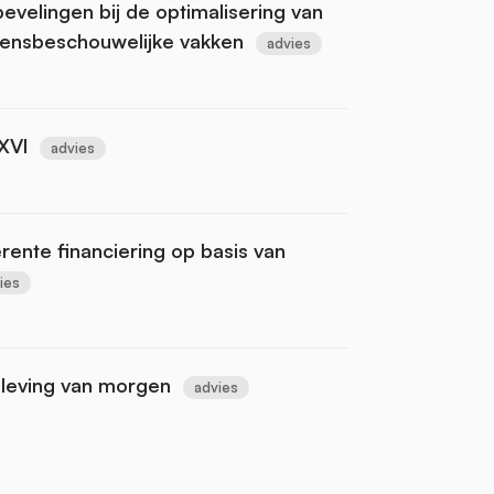
bevelingen bij de optimalisering van
evensbeschouwelijke vakken
advies
XVI
advies
ente financiering op basis van
ies
nleving van morgen
advies