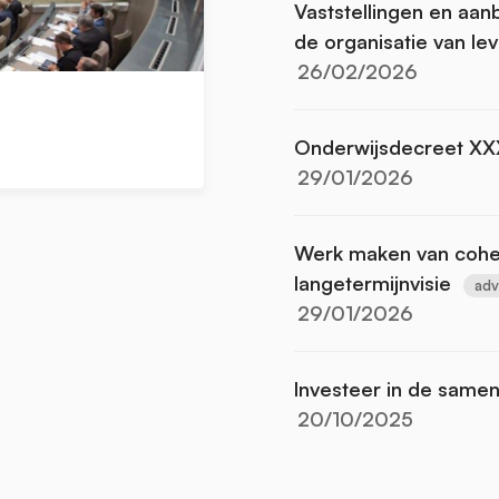
Vaststellingen en aan
de organisatie van l
26/02/2026
Onderwijsdecreet XX
29/01/2026
Werk maken van coher
langetermijnvisie
adv
29/01/2026
Investeer in de same
20/10/2025