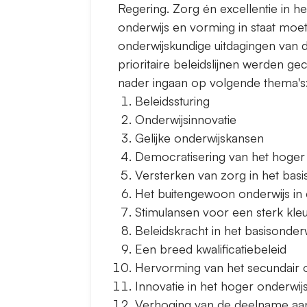
Regering. Zorg én excellentie in he
onderwijs en vorming in staat moe
onderwijskundige uitdagingen van 
prioritaire beleidslijnen werden ge
nader ingaan op volgende thema's
Beleidssturing
Onderwijsinnovatie
Gelijke onderwijskansen
Democratisering van het hoger
Versterken van zorg in het basi
Het buitengewoon onderwijs in
Stimulansen voor een sterk kle
Beleidskracht in het basisonderw
Een breed kwalificatiebeleid
Hervorming van het secundair 
Innovatie in het hoger onderwij
Verhoging van de deelname aan