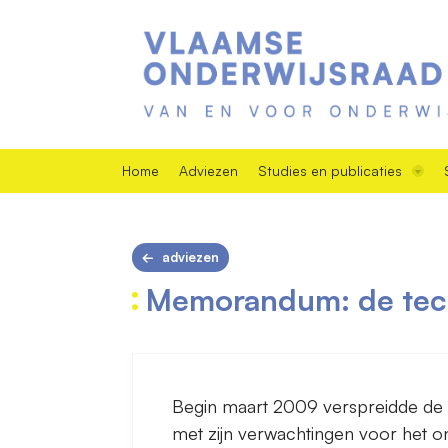
Home
Adviezen
Studies en publicaties
adviezen
Memorandum: de tech
Begin maart 2009 verspreidde d
met zijn verwachtingen voor het o