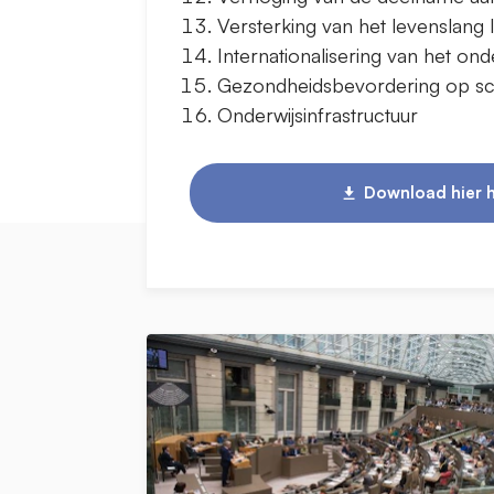
Versterking van het levenslang
Internationalisering van het ond
Gezondheidsbevordering op s
Onderwijsinfrastructuur
Download hier h