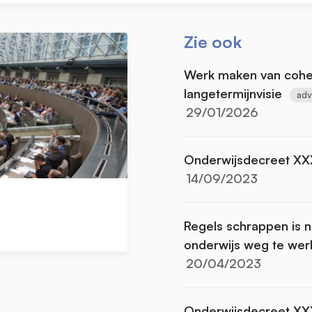
Zie ook
Werk maken van coher
langetermijnvisie
adv
29/01/2026
Onderwijsdecreet XX
14/09/2023
Regels schrappen is n
onderwijs weg te wer
20/04/2023
Onderwijsdecreet XXX