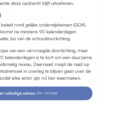
ctie deze opdracht blijft uitoefenen.
d
 beleid rond gelijke onderwijskansen (GOK)
oekomst na minstens 90 kalenderdagen
tie, los van de schooldoorlichting.
cipe van een vervroegde doorlichting, maar
 90 kalenderdagen is te kort om een duurzame
leidsmatig niveau. Daarnaast roept de raad op
itsdriehoek in overleg te blijven gaan over de
zodat elke actor zijn rol kan waarmaken.
et volledige advies
(PDF, 459.36KB)