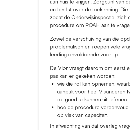
aan huis te krijgen. Zorgpunt van 
en beslist over de toekenning. Di
zodat de Onderwijsinspectie zich
procedure om POAH aan te vragen,
Zowel de verschuiving van die opd
problematisch en roepen vele vrag
leerling onvoldoende voorop.
De Vlor vraagt daarom om eerst 
pas kan er gekeken worden:
wie die rol kan opnemen, waarbi
aanpak voor heel Vlaanderen t
rol goed te kunnen uitoefenen.
hoe de procedure vereenvoudi
op vlak van capaciteit.
In afwachting van dat overleg vrage