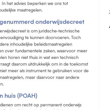
 In het advies beperken we ons tot
oudelijke maatregelen.
een genummerd onderwijsdecreet
wijsdecreet is om juridische-technische
reenvoudiging te kunnen doorvoeren. Toch
dere inhoudelijke beleidsmaatregelen
en over fundamentele zaken, waarvoor meer
elen horen niet thuis in wat een technisch
vraagt daarom uitdrukkelijk om in de toekomst
iet meer als instrument te gebruiken voor de
ke maatregelen, maar daarvoor naar andere
ken.
n huis (POAH)
ndienen om recht op permanent onderwijs