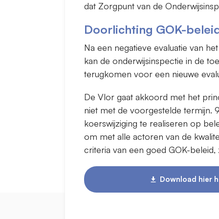
dat Zorgpunt van de Onderwijsinspe
Doorlichting GOK-belei
Na een negatieve evaluatie van het
kan de onderwijsinspectie in de t
terugkomen voor een nieuwe evalua
De Vlor gaat akkoord met het prin
niet met de voorgestelde termijn.
koerswijziging te realiseren op be
om met alle actoren van de kwalite
criteria van een goed GOK-beleid, 
Download hier h