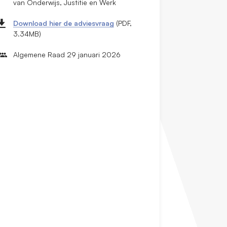
van Onderwijs, Justitie en Werk
Download hier de adviesvraag
(PDF,
3.34MB)
Algemene Raad 29 januari 2026