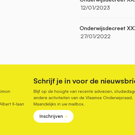
12/01/2023
Onderwijsdecreet XXX
27/01/2022
Schrijf je in voor de nieuwsbri
Simon
Blijf op de hoogte van recente adviezen, studiedag
andere activiteiten van de Vlaamse Onderwijsraad.
bert II-laan
Maandelijks in uw mailbox.
Inschrijven