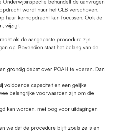
de Onderwijsinspectie behandelt de aanvragen
e opdracht wordt naar het CLB verschoven,
 op haar kernopdracht kan focussen. Ook de
 wijzigt.
racht als de aangepaste procedure zijn
en op. Bovendien staat het belang van de
een grondig debat over POAH te voeren. Dan
j voldoende capaciteit en een gelijke
wee belangrijke voorwaarden zijn om die
gd kan worden, met oog voor uitdagingen
n we dat de procedure blijft zoals ze is en