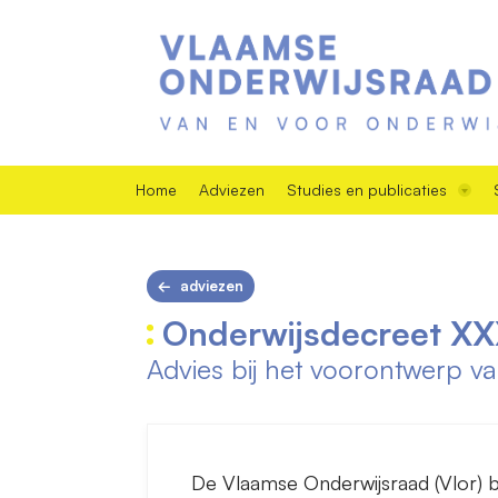
Home
Adviezen
Studies en publicaties
adviezen
Onderwijsdecreet XX
Advies bij het voorontwerp v
De Vlaamse Onderwijsraad (Vlor) b