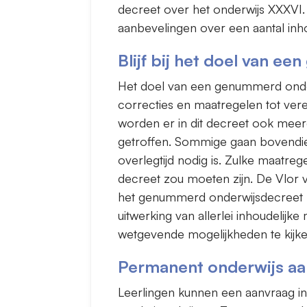
decreet over het onderwijs XXXVI.
aanbevelingen over een aantal inh
Blijf bij het doel van 
Het doel van een genummerd onder
correcties en maatregelen tot ve
worden er in dit decreet ook meer
getroffen. Sommige gaan bovendi
overlegtijd nodig is. Zulke maatreg
decreet zou moeten zijn. De Vlor 
het genummerd onderwijsdecreet n
uitwerking van allerlei inhoudelij
wetgevende mogelijkheden te kij
Permanent onderwijs aa
Leerlingen kunnen een aanvraag i