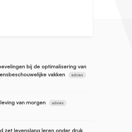
bevelingen bij de optimalisering van
evensbeschouwelijke vakken
advies
nleving van morgen
advies
ld zet levenslang leren onder druk