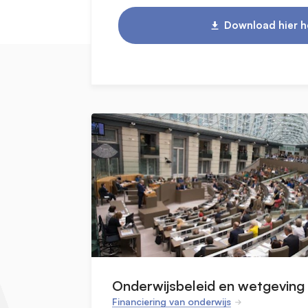
Download hier he
Onderwijsbeleid en wetgeving
Financiering van onderwijs