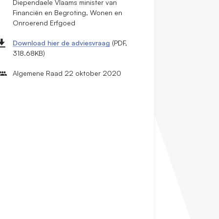
Diependaele Vlaams minister van
Financiën en Begroting, Wonen en
Onroerend Erfgoed
Download hier de adviesvraag
(PDF,
318.68KB)
Algemene Raad 22 oktober 2020