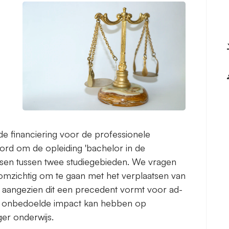
e financiering voor de professionele
rd om de opleiding 'bachelor in de
atsen tussen twee studiegebieden. We vragen
mzichtig om te gaan met het verplaatsen van
, aangezien dit een precedent vormt voor ad-
n onbedoelde impact kan hebben op
er onderwijs.