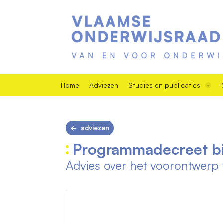
Home
Adviezen
Studies en publicaties
adviezen
Programmadecreet bi
Advies over het voorontwerp