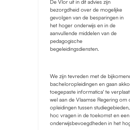
De Vlor uit in dit advies zijn
bezorgdheid over de mogelijke
gevolgen van de besparingen in
het hoger onderwijs en in de
aanvullende middelen van de
pedagogische
begeleidingsdiensten.
We zijn tevreden met de bijkomend
bacheloropleidingen en gaan akkoo
toegepaste informatica' te verpla
wel aan de Vlaamse Regering om o
opleidingen tussen studiegebieden
hoc vragen in de toekomst en ee
onderwijsbevoegdheden in het hog