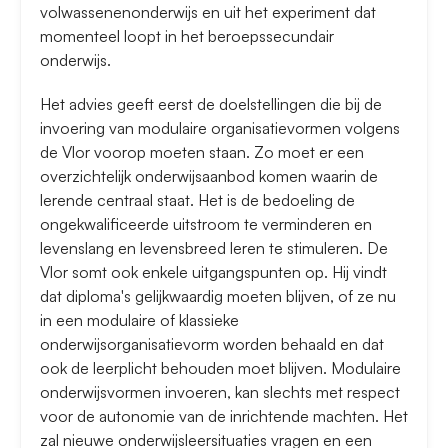
volwassenenonderwijs en uit het experiment dat
momenteel loopt in het beroepssecundair
onderwijs.
Het advies geeft eerst de doelstellingen die bij de
invoering van modulaire organisatievormen volgens
de Vlor voorop moeten staan. Zo moet er een
overzichtelijk onderwijsaanbod komen waarin de
lerende centraal staat. Het is de bedoeling de
ongekwalificeerde uitstroom te verminderen en
levenslang en levensbreed leren te stimuleren. De
Vlor somt ook enkele uitgangspunten op. Hij vindt
dat diploma's gelijkwaardig moeten blijven, of ze nu
in een modulaire of klassieke
onderwijsorganisatievorm worden behaald en dat
ook de leerplicht behouden moet blijven. Modulaire
onderwijsvormen invoeren, kan slechts met respect
voor de autonomie van de inrichtende machten. Het
zal nieuwe onderwijsleersituaties vragen en een