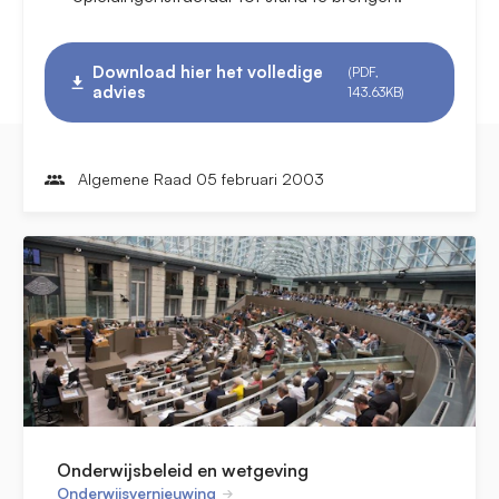
Download hier het volledige
(PDF,
advies
143.63KB)
Algemene Raad 05 februari 2003
Onderwijsbeleid en wetgeving
Onderwijsvernieuwing