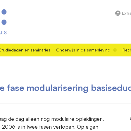
Extr
Studiedagen en seminaries
Onderwijs in de samenleving
Rech
e fase modularisering basiseduc
aag de dag alleen nog modulaire opleidingen.
 2006 is in twee fasen verlopen. Op eigen