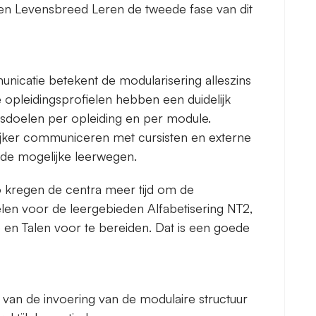
g en Levensbreed Leren de tweede fase van dit
nicatie betekent de modularisering alleszins
 opleidingsprofielen hebben een duidelijk
sdoelen per opleiding en per module.
ijker communiceren met cursisten en externe
 de mogelijke leerwegen.
 kregen de centra meer tijd om de
elen voor de leergebieden Alfabetisering NT2,
 en Talen voor te bereiden. Dat is een goede
van de invoering van de modulaire structuur