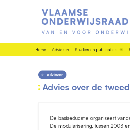
Home
Adviezen
Studies en publicaties
adviezen
Advies over de tweed
De basiseducatie organiseert vand
De modularisering, tussen 2003 en