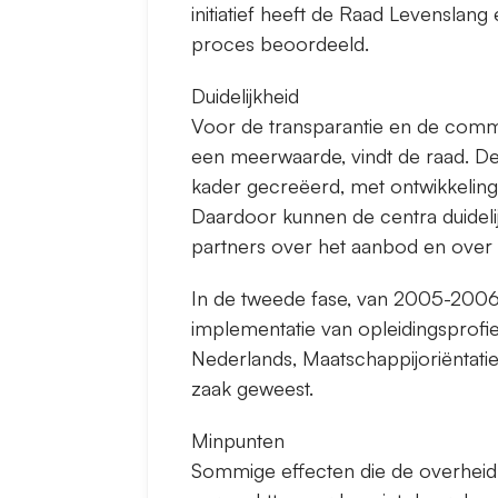
initiatief heeft de Raad Levenslan
proces beoordeeld.
Duidelijkheid
Voor de transparantie en de commu
een meerwaarde, vindt de raad. De
kader gecreëerd, met ontwikkeling
Daardoor kunnen de centra duidel
partners over het aanbod en over
In de tweede fase, van 2005-2006
implementatie van opleidingsprofi
Nederlands, Maatschappijoriëntatie
zaak geweest.
Minpunten
Sommige effecten die de overheid 