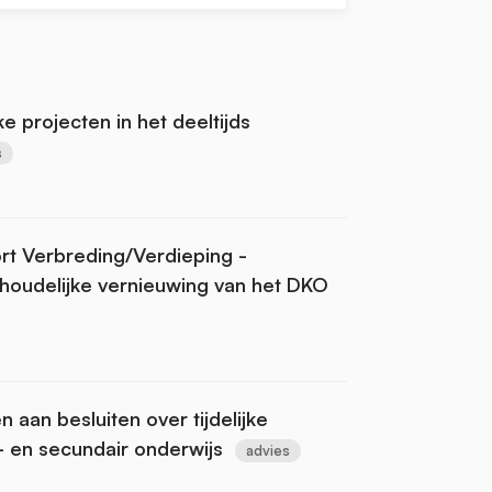
ke projecten in het deeltijds
s
rt Verbreding/Verdieping -
nhoudelijke vernieuwing van het DKO
n aan besluiten over tijdelijke
s- en secundair onderwijs
advies