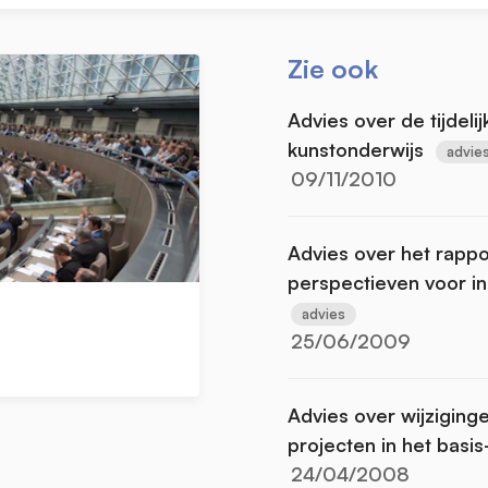
Zie ook
Advies over de tijdelij
kunstonderwijs
advie
09/11/2010
Advies over het rappo
perspectieven voor i
advies
25/06/2009
Advies over wijziginge
projecten in het basi
24/04/2008