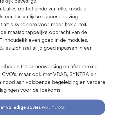
aktijk bevestigd.
aluaties op het einde van elke module
ls een tussentijdse succesbeleving.
 altijd synoniem voor meer flexibiliteit.
ot de maatschappelijke opdracht van de
” inhoudelijk even goed in de modules.
les zich niet altijd goed inpassen in een
ijkheden tot samenwerking en afstemming
de CVO's, maar ook met VDAB, SYNTRA en
de nood aan voldoende begeleiding en verdere
tdagingen voor de toekomst.
et volledige advies
(PDF, 74.72KB)