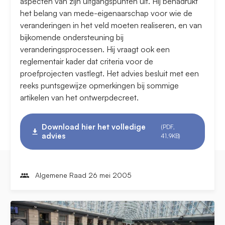
aspecten van zijn uitgangspunten uit. Hij benadrukt
het belang van mede-eigenaarschap voor wie de
veranderingen in het veld moeten realiseren, en van
bijkomende ondersteuning bij
veranderingsprocessen. Hij vraagt ook een
reglementair kader dat criteria voor de
proefprojecten vastlegt. Het advies besluit met een
reeks puntsgewijze opmerkingen bij sommige
artikelen van het ontwerpdecreet.
Download hier het volledige
(PDF,
advies
41.9KB)
Algemene Raad 26 mei 2005