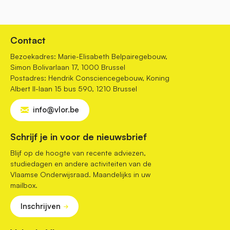
Contact
Bezoekadres: Marie-Elisabeth Belpairegebouw,
Simon Bolivarlaan 17, 1000 Brussel
Postadres: Hendrik Consciencegebouw, Koning
Albert II-laan 15 bus 590, 1210 Brussel
info@vlor.be
Schrijf je in voor de nieuwsbrief
Blijf op de hoogte van recente adviezen,
studiedagen en andere activiteiten van de
Vlaamse Onderwijsraad. Maandelijks in uw
mailbox.
Inschrijven