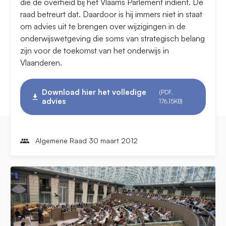
die de overheid bij het Vlaams Parlement indient. De
raad betreurt dat. Daardoor is hij immers niet in staat
om advies uit te brengen over wijzigingen in de
onderwijswetgeving die soms van strategisch belang
zijn voor de toekomst van het onderwijs in
Vlaanderen.
Download hier het volledige
(PDF,
advies
176.15KB)
Algemene Raad 30 maart 2012