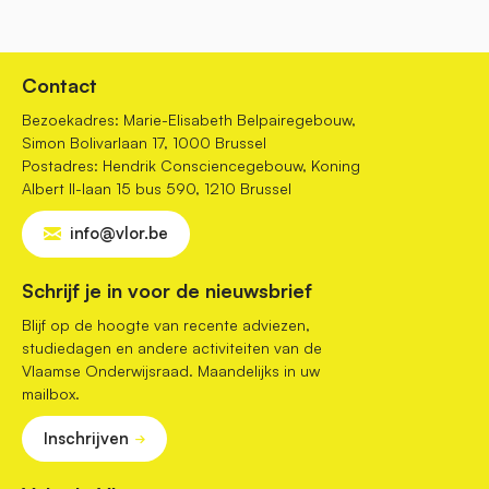
Contact
Bezoekadres: Marie-Elisabeth Belpairegebouw,
Simon Bolivarlaan 17, 1000 Brussel
Postadres: Hendrik Consciencegebouw, Koning
Albert II-laan 15 bus 590, 1210 Brussel
info@vlor.be
Schrijf je in voor de nieuwsbrief
Blijf op de hoogte van recente adviezen,
studiedagen en andere activiteiten van de
Vlaamse Onderwijsraad. Maandelijks in uw
mailbox.
Inschrijven