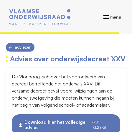
menu
adviezen
Advies over onderwijsdecreet XXV
De Vlor boog zich over het voorontwerp van
decreet betreffende het onderwijs XXV. Dit
verzameldecreet bevat vooral wijzigingen aan de
onderwijswetgeving die moeten kunnen ingaan bij
het begin van volgend school- of academiejaar.
Download hier het volledige
(PDF,
advies
161.28KB)