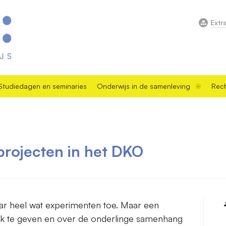
Extr
Studiedagen en seminaries
Onderwijs in de samenleving
Rech
 projecten in het DKO
aar heel wat experimenten toe. Maar een
lijk te geven en over de onderlinge samenhang