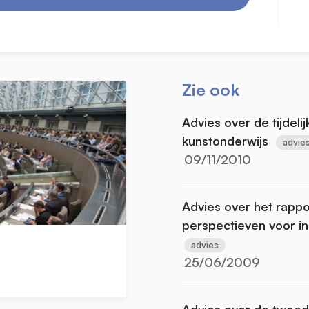
Zie ook
Advies over de tijdelij
kunstonderwijs
advie
09/11/2010
Advies over het rappo
perspectieven voor i
advies
25/06/2009
Advies over de tweed