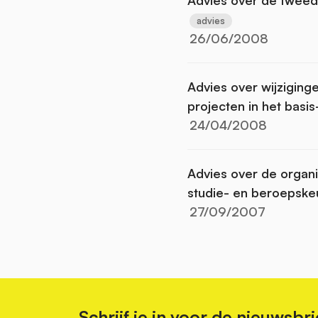
advies
26/06/2008
Advies over wijziginge
projecten in het basi
24/04/2008
Advies over de organis
studie- en beroepske
27/09/2007
Schrijf je in voor de nieuwsbri