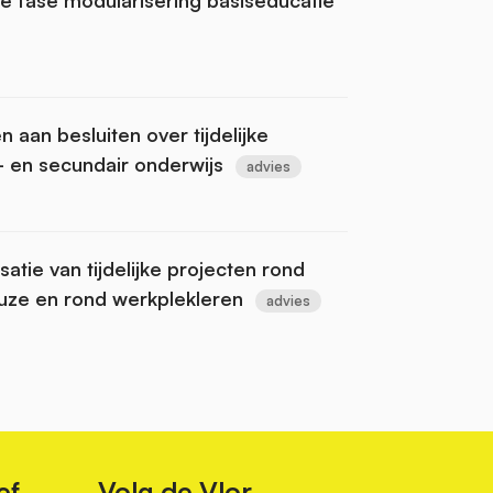
n aan besluiten over tijdelijke
s- en secundair onderwijs
advies
atie van tijdelijke projecten rond
uze en rond werkplekleren
advies
ef
Volg de Vlor