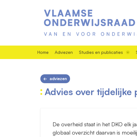
Home
Adviezen
Studies en publicaties
adviezen
Advies over tijdelijke
De overheid staat in het DKO elk j
globaal overzicht daarvan is moei