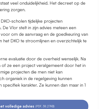
staat veel onduidelijkheid. Het decreet op de
tering zorgen.
 DKO-scholen tijdelijke projecten
 De Vlor stelt in zijn advies meteen een
a voor om de aanvraag en de goedkeuring van
in het DKO te stroomlijnen en overzichtelijk te
xterne evaluatie door de overheid wenselijk. Na
n of ze een project veralgemeent door het in
mmige projecten die men niet kan
ch organiek in de regelgeving kunnen
 specifiek karakter. Ze kunnen dan maar in 1
et volledige advies
(PDF, 38.27KB)