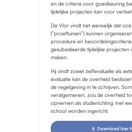
en de criteria voor goedkeuring be
tijdelijke projecten kan voor verbe
De Vlor vindt het wenselijk dat ook
(“proeftuinen”) kunnen organiseren.
procedure en beoordelingscriteri
gesubsidieerde tijdelijke projecten 
maken.
Hij vindt zowel zelfevaluatie als e
evaluatie kan de overheid beslisse
de regelgeving in te schrijven. So
veralgemenen, zou de overheid to
opnemen als studierichting met een
school worden ingericht.
Download hier h