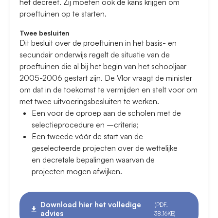
het decreet. Zij moeten ook de kans krijgen om
proeftuinen op te starten.
Twee besluiten
Dit besluit over de proeftuinen in het basis- en
secundair onderwijs regelt de situatie van de
proeftuinen die al bij het begin van het schooljaar
2005-2006 gestart zijn. De Vlor vraagt de minister
om dat in de toekomst te vermijden en stelt voor om
met twee uitvoeringsbesluiten te werken.
Een voor de oproep aan de scholen met de
selectieprocedure en –criteria;
Een tweede vóór de start van de
geselecteerde projecten over de wettelijke
en decretale bepalingen waarvan de
projecten mogen afwijken.
Download hier het volledige
(PDF,
advies
38.16KB)