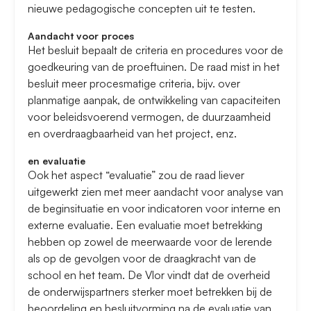
nieuwe pedagogische concepten uit te testen.
Aandacht voor proces
Het besluit bepaalt de criteria en procedures voor de
goedkeuring van de proeftuinen. De raad mist in het
besluit meer procesmatige criteria, bijv. over
planmatige aanpak, de ontwikkeling van capaciteiten
voor beleidsvoerend vermogen, de duurzaamheid
en overdraagbaarheid van het project, enz.
en evaluatie
Ook het aspect “evaluatie” zou de raad liever
uitgewerkt zien met meer aandacht voor analyse van
de beginsituatie en voor indicatoren voor interne en
externe evaluatie. Een evaluatie moet betrekking
hebben op zowel de meerwaarde voor de lerende
als op de gevolgen voor de draagkracht van de
school en het team. De Vlor vindt dat de overheid
de onderwijspartners sterker moet betrekken bij de
beoordeling en besluitvorming na de evaluatie van