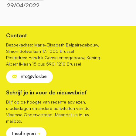
29/04/2022
Contact
Bezoekadres: Marie-Elisabeth Belpairegebouw,
Simon Bolivarlaan 17, 1000 Brussel
Postadres: Hendrik Consciencegebouw, Koning
Albert II-laan 15 bus 590, 1210 Brussel
info@vlor.be
Schrijf je in voor de nieuwsbrief
Blijf op de hoogte van recente adviezen,
studiedagen en andere activiteiten van de
Vlaamse Onderwijsraad. Maandelijks in uw
mailbox.
Inschrijven