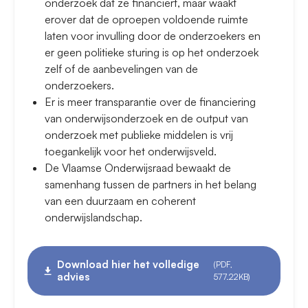
onderzoek dat ze financiert, maar waakt
erover dat de oproepen voldoende ruimte
laten voor invulling door de onderzoekers en
er geen politieke sturing is op het onderzoek
zelf of de aanbevelingen van de
onderzoekers.
Er is meer transparantie over de financiering
van onderwijsonderzoek en de output van
onderzoek met publieke middelen is vrij
toegankelijk voor het onderwijsveld.
De Vlaamse Onderwijsraad bewaakt de
samenhang tussen de partners in het belang
van een duurzaam en coherent
onderwijslandschap.
Download hier het volledige
(PDF,
advies
577.22KB)