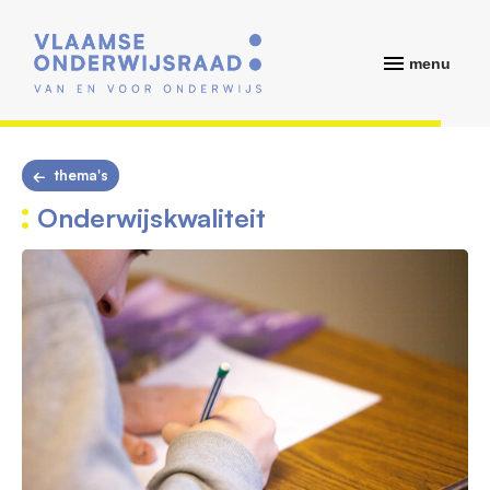
menu
thema's
Onderwijskwaliteit