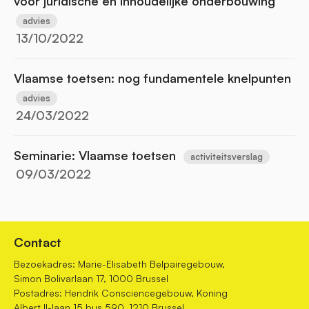
voor juridische en inhoudelijke onderbouwing
advies
13/10/2022
Vlaamse toetsen: nog fundamentele knelpunten
advies
24/03/2022
Seminarie: Vlaamse toetsen
activiteitsverslag
09/03/2022
Contact
Bezoekadres: Marie-Elisabeth Belpairegebouw,
Simon Bolivarlaan 17, 1000 Brussel
Postadres: Hendrik Consciencegebouw, Koning
Albert II-laan 15 bus 590, 1210 Brussel