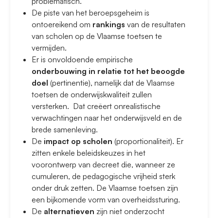
problematisch.
De piste van het beroepsgeheim is
ontoereikend om
rankings
van de resultaten
van scholen op de Vlaamse toetsen te
vermijden.
Er is onvoldoende empirische
onderbouwing in relatie tot het beoogde
doel
(pertinentie), namelijk dat de Vlaamse
toetsen de onderwijskwaliteit zullen
versterken. Dat creëert onrealistische
verwachtingen naar het onderwijsveld en de
brede samenleving.
De
impact op scholen
(proportionaliteit). Er
zitten enkele beleidskeuzes in het
voorontwerp van decreet die, wanneer ze
cumuleren, de pedagogische vrijheid sterk
onder druk zetten. De Vlaamse toetsen zijn
een bijkomende vorm van overheidssturing.
De
alternatieven
zijn niet onderzocht