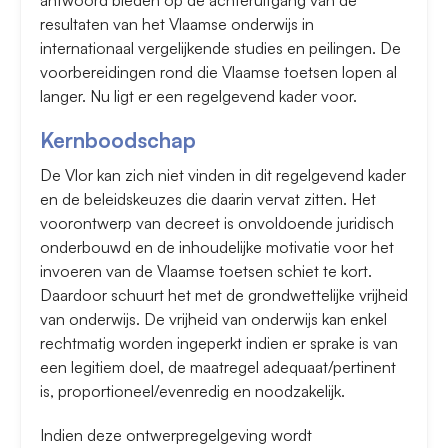
antwoord bieden op de achteruitgang van de
resultaten van het Vlaamse onderwijs in
internationaal vergelijkende studies en peilingen. De
voorbereidingen rond die Vlaamse toetsen lopen al
langer. Nu ligt er een regelgevend kader voor.
Kernboodschap
De Vlor kan zich niet vinden in dit regelgevend kader
en de beleidskeuzes die daarin vervat zitten. Het
voorontwerp van decreet is onvoldoende juridisch
onderbouwd en de inhoudelijke motivatie voor het
invoeren van de Vlaamse toetsen schiet te kort.
Daardoor schuurt het met de grondwettelijke vrijheid
van onderwijs. De vrijheid van onderwijs kan enkel
rechtmatig worden ingeperkt indien er sprake is van
een legitiem doel, de maatregel adequaat/pertinent
is, proportioneel/evenredig en noodzakelijk.
Indien deze ontwerpregelgeving wordt