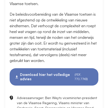
Vlaamse toetsen.
De beleidsvoorbereiding van de Vlaamse toetsen is
niet afgestemd op de ontwikkeling van nieuwe
eindtermen. Dat verhoogt de complexiteit en roept
heel wat vragen op rond de inzet van middelen,
mensen en tijd, terwijl de noden van het onderwijs
groter zijn dan ooit. Er wordt nu geïnvesteerd in het
ontwikkelen van toetsmateriaal (inclusief
testafnames), dat vervolgens (deels) niet meer
gebruikt kan worden.
Download hier het volledige
(PDF,
advies
770.77KB)
Adviesaanvrager: Ben Weyts viceminister-president
van de Vlaamse Regering, Vlaams minister van
Onderwijs, Sport, Dierenwelzijn en Vlaamse Rand