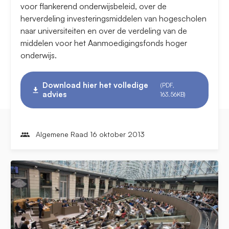
voor flankerend onderwijsbeleid, over de
herverdeling investeringsmiddelen van hogescholen
naar universiteiten en over de verdeling van de
middelen voor het Aanmoedigingsfonds hoger
onderwijs.
Download hier het volledige
(PDF,
advies
163.56KB)
Algemene Raad 16 oktober 2013