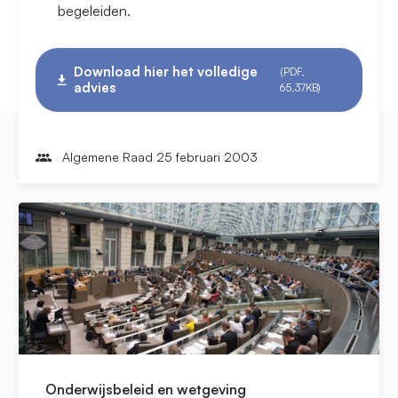
begeleiden.
Download hier het volledige
(PDF,
advies
65.37KB)
Algemene Raad 25 februari 2003
Onderwijsbeleid en wetgeving