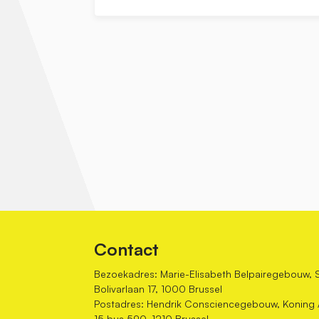
Contact
Bezoekadres: Marie-Elisabeth Belpairegebouw, 
Bolivarlaan 17, 1000 Brussel
Postadres: Hendrik Consciencegebouw, Koning Al
15 bus 590, 1210 Brussel