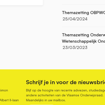
Themazetting OBPW
25/04/2024
Themazetting Onderwij
Wetenschappelijk On
23/03/2023
Schrijf je in voor de nieuwsbri
Simon
Blijf op de hoogte van recente adviezen, studiedag
andere activiteiten van de Vlaamse Onderwijsraad.
bert II-laan
Maandelijks in uw mailbox.