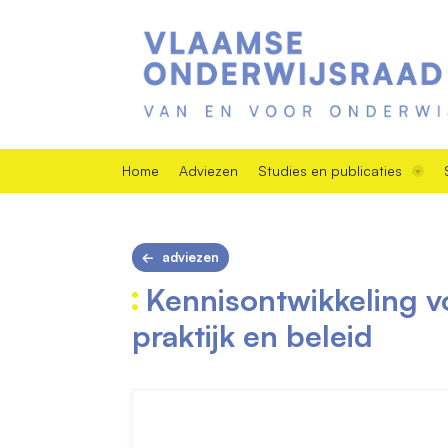
Home
Adviezen
Studies en publicaties
adviezen
Kennisontwikkeling v
praktijk en beleid