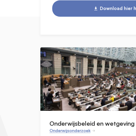
Download hier h
Onderwijsbeleid en wetgeving
Onderwijsonderzoek