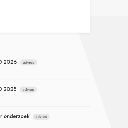
O 2026
advies
O 2025
advies
or onderzoek
advies