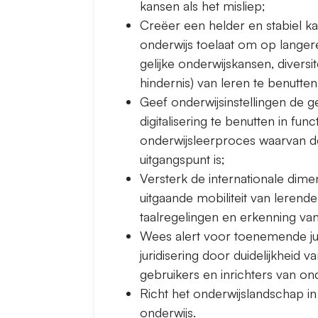
kansen als het misliep;
Creëer een helder en stabiel k
onderwijs toelaat om op langere 
gelijke onderwijskansen, diversite
hindernis) van leren te benutten
Geef onderwijsinstellingen de
digitalisering te benutten in func
onderwijsleerproces waarvan d
uitgangspunt is;
Versterk de internationale dime
uitgaande mobiliteit van lerend
taalregelingen en erkenning van
Wees alert voor toenemende jur
juridisering door duidelijkheid
gebruikers en inrichters van ond
Richt het onderwijslandschap i
onderwijs.