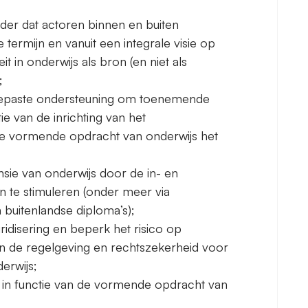
ader dat actoren binnen en buiten
termijn en vanuit een integrale visie op
it in onderwijs als bron (en niet als
;
 gepaste ondersteuning om toenemende
tie van de inrichting van het
e vormende opdracht van onderwijs het
nsie van onderwijs door de in- en
en te stimuleren (onder meer via
 buitenlandse diploma’s);
idisering en beperk het risico op
 van de regelgeving en rechtszekerheid voor
erwijs;
n in functie van de vormende opdracht van