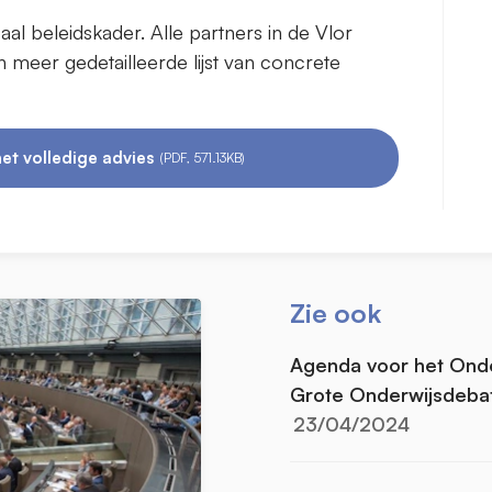
l beleidskader. Alle partners in de Vlor
eer gedetailleerde lijst van concrete
et volledige advies
(PDF, 571.13KB)
Zie ook
Agenda voor het Onder
Grote Onderwijsdeba
23/04/2024