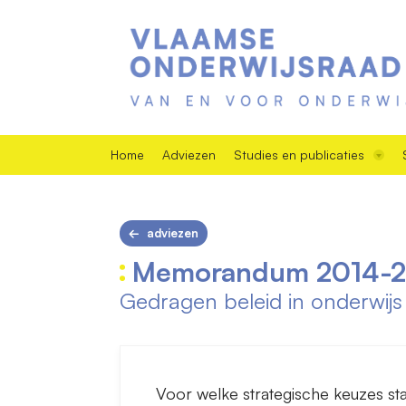
Home
Adviezen
Studies en publicaties
adviezen
Memorandum 2014-2
Gedragen beleid in onderwi
Voor welke strategische keuzes sta