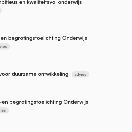
itieus en kwaliteitsvol onderwijs
s-en begrotingstoelichting Onderwijs
vies
 voor duurzame ontwikkeling
advies
-en begrotingstoelichting Onderwijs
ies