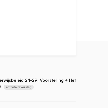
wijsbeleid 24-29: Voorstelling + Het
t
activiteitsverslag