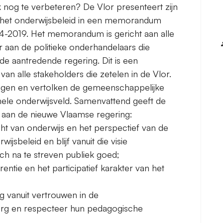
 nog te verbeteren? De Vlor presenteert zijn
r het onderwijsbeleid in een memorandum
4-2019. Het memorandum is gericht aan alle
der aan de politieke onderhandelaars die
e aantredende regering. Dit is een
 alle stakeholders die zetelen in de Vlor.
agen en vertolken de gemeenschappelijke
ele onderwijsveld. Samenvattend geeft de
aan de nieuwe Vlaamse regering:
 van onderwijs en het perspectief van de
jsbeleid en blijf vanuit die visie
ich na te streven publiek goed;
entie en het participatief karakter van het
ng vanuit vertrouwen in de
borg en respecteer hun pedagogische