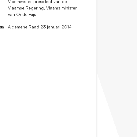
Viceminister-president van de
Vlaamse Regering, Vlaams minister
van Onderwijs
Algemene Raad 23 januari 2014