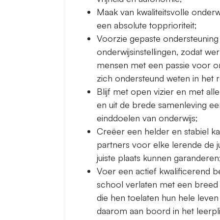
Maak van kwaliteitsvolle onderw
een absolute topprioriteit;
Voorzie gepaste ondersteuning 
onderwijsinstellingen, zodat we
mensen met een passie voor onde
zich ondersteund weten in het 
Blijf met open vizier en met all
en uit de brede samenleving e
einddoelen van onderwijs;
Creëer een helder en stabiel k
partners voor elke lerende de j
juiste plaats kunnen garanderen
Voer een actief kwalificerend b
school verlaten met een breed
die hen toelaten hun hele leven 
daarom aan boord in het leerp