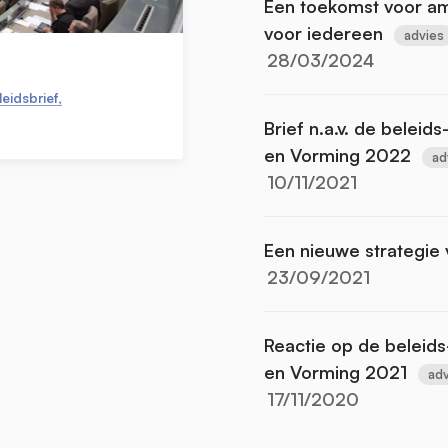
Een toekomst voor amb
voor iedereen
advies
28/03/2024
eidsbrief,
Brief n.a.v. de beleid
en Vorming 2022
ad
10/11/2021
Een nieuwe strategie
23/09/2021
Reactie op de beleids
en Vorming 2021
adv
17/11/2020