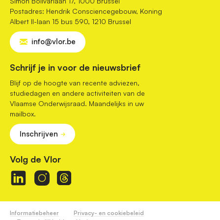
Simon Bolivarlaan 17, 1000 Brussel
Postadres: Hendrik Consciencegebouw, Koning
Albert II-laan 15 bus 590, 1210 Brussel
info@vlor.be
Schrijf je in voor de nieuwsbrief
Blijf op de hoogte van recente adviezen,
studiedagen en andere activiteiten van de
Vlaamse Onderwijsraad. Maandelijks in uw
mailbox.
Inschrijven
Volg de Vlor
Informatiebeheer
Privacy- en cookiebeleid