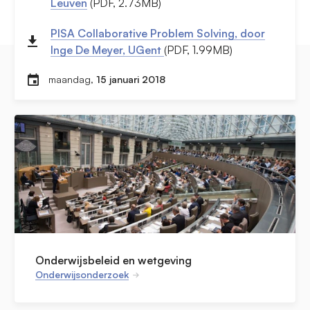
Leuven
(PDF, 2.73MB)
PISA Collaborative Problem Solving, door
Inge De Meyer, UGent
(PDF, 1.99MB)
maandag,
15 januari 2018
Onderwijsbeleid en wetgeving
Onderwijsonderzoek