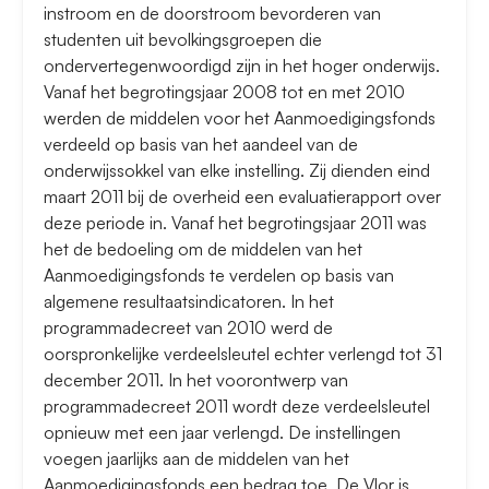
instroom en de doorstroom bevorderen van
studenten uit bevolkingsgroepen die
ondervertegenwoordigd zijn in het hoger onderwijs.
Vanaf het begrotingsjaar 2008 tot en met 2010
werden de middelen voor het Aanmoedigingsfonds
verdeeld op basis van het aandeel van de
onderwijssokkel van elke instelling. Zij dienden eind
maart 2011 bij de overheid een evaluatierapport over
deze periode in. Vanaf het begrotingsjaar 2011 was
het de bedoeling om de middelen van het
Aanmoedigingsfonds te verdelen op basis van
algemene resultaatsindicatoren. In het
programmadecreet van 2010 werd de
oorspronkelijke verdeelsleutel echter verlengd tot 31
december 2011. In het voorontwerp van
programmadecreet 2011 wordt deze verdeelsleutel
opnieuw met een jaar verlengd. De instellingen
voegen jaarlijks aan de middelen van het
Aanmoedigingsfonds een bedrag toe. De Vlor is