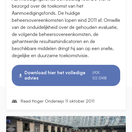
bezorgd over de toekomst van het
Aanmoedigingsfonds. De huidige
beheersovereenkomsten lopen eind 2011 af. Omwille
van de onduidelijkheid over de gehouden evaluatie,
de volgende beheersovereenkomsten, de
gehanteerde resultaatsindicatoren en de
beschikbare middelen dringt hij aan op een snelle,
degelijke en duurzame toekomstvisie.
Download hier het volledige
(PDF,
advies
122.12KB)
Raad Hoger Onderwijs 11 oktober 2011