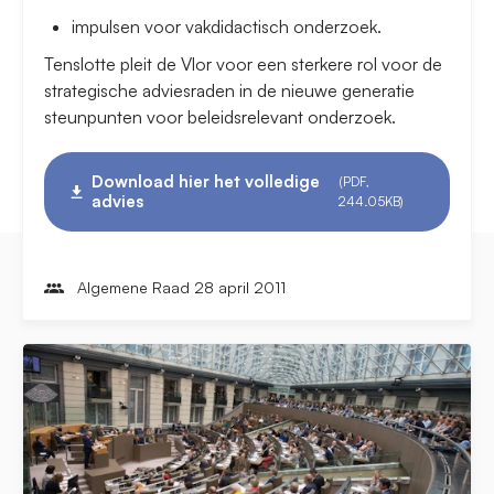
impulsen voor vakdidactisch onderzoek.
Tenslotte pleit de Vlor voor een sterkere rol voor de
strategische adviesraden in de nieuwe generatie
steunpunten voor beleidsrelevant onderzoek.
Download hier het volledige
(PDF,
advies
244.05KB)
Algemene Raad 28 april 2011