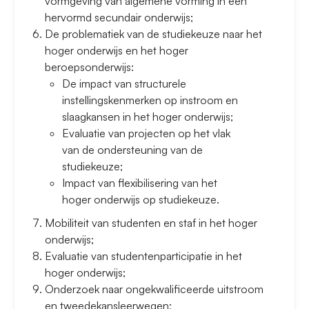
vormgeving van algemene vorming in een
hervormd secundair onderwijs;
De problematiek van de studiekeuze naar het
hoger onderwijs en het hoger
beroepsonderwijs:
De impact van structurele
instellingskenmerken op instroom en
slaagkansen in het hoger onderwijs;
Evaluatie van projecten op het vlak
van de ondersteuning van de
studiekeuze;
Impact van flexibilisering van het
hoger onderwijs op studiekeuze.
Mobiliteit van studenten en staf in het hoger
onderwijs;
Evaluatie van studentenparticipatie in het
hoger onderwijs;
Onderzoek naar ongekwalificeerde uitstroom
en tweedekansleerwegen;