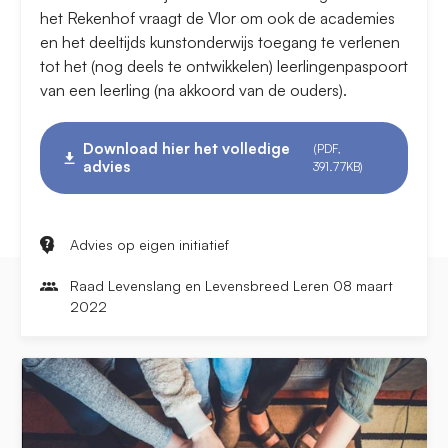
het Rekenhof vraagt de Vlor om ook de academies
en het deeltijds kunstonderwijs toegang te verlenen
tot het (nog deels te ontwikkelen) leerlingenpaspoort
van een leerling (na akkoord van de ouders).
Download hier het volledige
(PDF,
advies
391.77KB)
Advies op eigen initiatief
Raad Levenslang en Levensbreed Leren 08 maart
2022