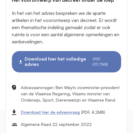
Het voorontwerp van decreet onder de loep
In het van het advies bespreken we de aparte
artikelen in het voorontwerp van decreet. Er wordt
een thematische indeling gemaakt zodat er ook
ruimte is voor een aantal algemene opmerkingen en
aanbevelingen.
Download hier het volledige
(PDF,
advies
673.75KB)
Adviesaanvrager: Ben Weyts viceminister-president
van de Vlaamse Regering, Vlaams minister van
Onderwijs, Sport, Dierenwelzijn en Vlaamse Rand
Download hier de adviesvraag
(PDF, 4.2MB)
Algemene Raad 22 september 2022