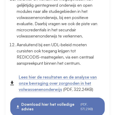
gelijktijdig geïntegreerd onderwijs en open
modules naar alle studiegebieden in het
volwassenenonderwijs, bij een positieve
evaluatie. Daarbij vragen we ook de piste van
microcredentials in het secundair
volwassenenonderwijs te verkennen.
Aansluitend bij een UDL-beleid moeten
cursisten ook toegang krijgen tot
REDICODIS-maatregelen, via een centraal
aanspreekpunt binnen het centrum.
Lees hier de resultaten en de analyse van
onze bevraging over zorgnoden in het
volwassenenonderwijs
(PDF, 322.24KB)
Download hier het volledige
(PDF,
advies
571.21KB)