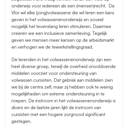
onderwijs voor iedereen als een (mensen)recht. De
Vlor wil elke (jong)volwassene die wil leren een kans
geven in het volwassenenonderwijs en zoveel
mogelijk het levenslang leren stimuleren. Daarmee
creëren we een inclusieve samenleving. Tegelijk
geven we mensen meer kansen op de arbeidsmarkt
en verhogen we de tewerkstellingsgraad.
De lerenden in het volwassenenonderwijs zijn een
heel diverse groep, terwijl de overheid onvoldoende
middelen voorziet voor ondersteuning van
volwassen cursisten. Dat gebrek aan middelen zien
we bij de centra zelf, maar zij hebben ook te weinig
mogelijkheden om externe ondersteuning in te
roepen. De instroom in het volwassenenonderwijs is
divers en de laatste jaren lijkt de instroom van
cursisten met een hogere zorgnood significant
gestegen.