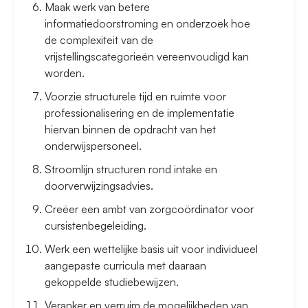
Maak werk van betere
informatiedoorstroming en onderzoek hoe
de complexiteit van de
vrijstellingscategorieën vereenvoudigd kan
worden.
Voorzie structurele tijd en ruimte voor
professionalisering en de implementatie
hiervan binnen de opdracht van het
onderwijspersoneel.
Stroomlijn structuren rond intake en
doorverwijzingsadvies.
Creëer een ambt van zorgcoördinator voor
cursistenbegeleiding.
Werk een wettelijke basis uit voor individueel
aangepaste curricula met daaraan
gekoppelde studiebewijzen.
Veranker en verruim de mogelijkheden van