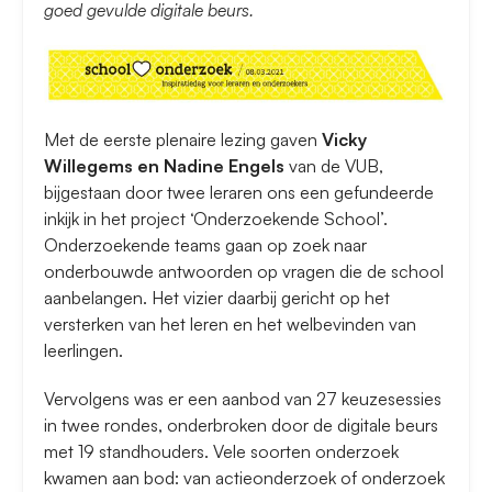
goed gevulde digitale beurs.
Met de eerste plenaire lezing gaven
Vicky
Willegems en Nadine Engels
van de VUB,
bijgestaan door twee leraren ons een gefundeerde
inkijk in het project ‘Onderzoekende School’.
Onderzoekende teams gaan op zoek naar
onderbouwde antwoorden op vragen die de school
aanbelangen. Het vizier daarbij gericht op het
versterken van het leren en het welbevinden van
leerlingen.
Vervolgens was er een aanbod van 27 keuzesessies
in twee rondes, onderbroken door de digitale beurs
met 19 standhouders. Vele soorten onderzoek
kwamen aan bod: van actieonderzoek of onderzoek