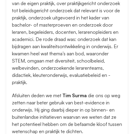
van de eigen praktijk, over praktijkgericht onderzoek
tot beleidsgericht onderzoek dat relevant is voor de
praktijk, onderzoek uitgevoerd in het kader van
bachelor- of masterproeven en onderzoek door
leraren, begeleiders, docenten, lerarenopleiders en
academici. De rode draad was: onderzoek dat kan
bijdragen aan kwaliteitsontwikkeling in onderwijs. Er
kwamen heel wat thema’s aan bod, waaronder
STEM, omgaan met diversiteit, schoolbeleid,
welbevinden, onderzoekende lerarenteams,
didactiek, kleuteronderwijs, evaluatiebeleid en -
praktijk.
Afsluiten deden we met
Tim Surma
die ons op weg
zetten naar beter gebruik van best-evidence in
onderwijs. Hij ging daarbij dieper in op binnen- en
buitenlandse initiatieven waarvan we weten dat ze
het potentieel hebben om de befaamde kloof tussen
wetenschap en praktijk te dichten.