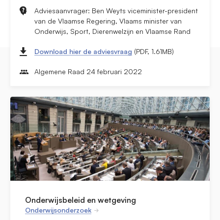
Adviesaanvrager: Ben Weyts viceminister-president
van de Vlaamse Regering, Vlaams minister van
Onderwijs, Sport, Dierenwelzijn en Vlaamse Rand
Download hier de adviesvraag
(PDF, 1.61MB)
Algemene Raad 24 februari 2022
Onderwijsbeleid en wetgeving
Onderwijsonderzoek