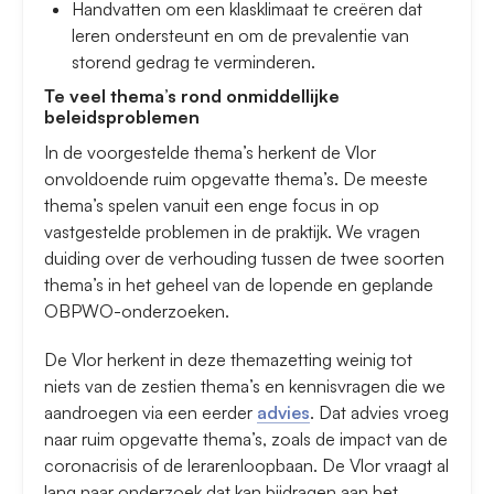
Handvatten om een klasklimaat te creëren dat
leren ondersteunt en om de prevalentie van
storend gedrag te verminderen.
Te veel thema’s rond onmiddellijke
beleidsproblemen
In de voorgestelde thema’s herkent de Vlor
onvoldoende ruim opgevatte thema’s. De meeste
thema’s spelen vanuit een enge focus in op
vastgestelde problemen in de praktijk. We vragen
duiding over de verhouding tussen de twee soorten
thema’s in het geheel van de lopende en geplande
OBPWO-onderzoeken.
De Vlor herkent in deze themazetting weinig tot
niets van de zestien thema’s en kennisvragen die we
aandroegen via een eerder
advies
. Dat advies vroeg
naar ruim opgevatte thema’s, zoals de impact van de
coronacrisis of de lerarenloopbaan. De Vlor vraagt al
lang naar onderzoek dat kan bijdragen aan het