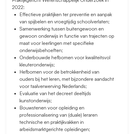
Praktijkgericht Wetenschappelijk Onderzoek in
2022:
Effectieve praktijken ter preventie en aanpak
van spijbelen en vroegtijdig schoolverlaten;
Samenwerking tussen buitengewoon en
gewoon onderwijs in functie van trajecten op
maat voor leerlingen met specifieke
onderwijsbehoeften;
Onderbouwde hefbomen voor kwaliteitsvol
kleuteronderwijs;
Hefbomen voor de betrokkenheid van
ouders bij het leren, met bijzondere aandacht
voor taalverwerving Nederlands;
Evaluatie van het decreet deeltijds
kunstonderwijs;
Bouwstenen voor opleiding en
professionalisering van (duale) leraren
technische en praktijkvakken in
arbeidsmarktgerichte opleidingen;