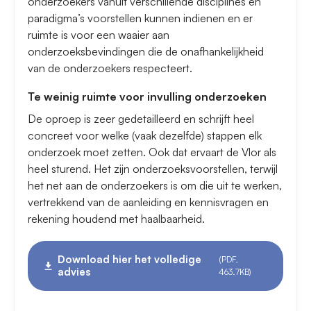
onderzoekers vanuit verschillende disciplines en
paradigma’s voorstellen kunnen indienen en er
ruimte is voor een waaier aan
onderzoeksbevindingen die de onafhankelijkheid
van de onderzoekers respecteert.
Te weinig ruimte voor invulling onderzoeken
De oproep is zeer gedetailleerd en schrijft heel
concreet voor welke (vaak dezelfde) stappen elk
onderzoek moet zetten. Ook dat ervaart de Vlor als
heel sturend. Het zijn onderzoeksvoorstellen, terwijl
het net aan de onderzoekers is om die uit te werken,
vertrekkend van de aanleiding en kennisvragen en
rekening houdend met haalbaarheid.
Download hier het volledige
(PDF,
advies
463.7KB)