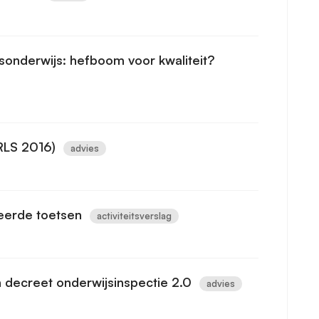
sonderwijs: hefboom voor kwaliteit?
IRLS 2016)
advies
eerde toetsen
activiteitsverslag
 decreet onderwijsinspectie 2.0
advies