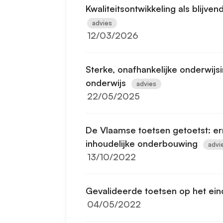
Kwaliteitsontwikkeling als blijv
advies
12/03/2026
Sterke, onafhankelijke onderwijsi
onderwijs
advies
22/05/2025
De Vlaamse toetsen getoetst: ern
inhoudelijke onderbouwing
advi
13/10/2022
Gevalideerde toetsen op het ein
04/05/2022