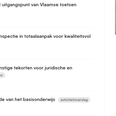
end uitgangspunt van Vlaamse toetsen
nspectie in totaalaanpak voor kwaliteitsvol
stige tekorten voor juridische en
es
de van het basisonderwijs
activiteitsverslag