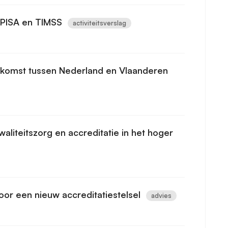
n PISA en TIMSS
activiteitsverslag
komst tussen Nederland en Vlaanderen
aliteitszorg en accreditatie in het hoger
or een nieuw accreditatiestelsel
advies