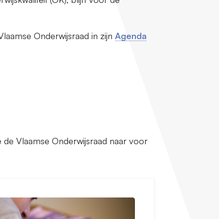
 Vlaamse Onderwijsraad in zijn
Agenda
 die de Vlaamse Onderwijsraad naar voor