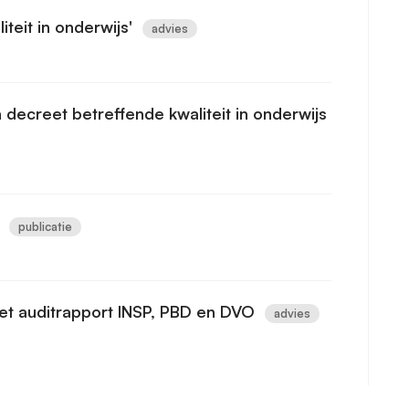
teit in onderwijs'
advies
decreet betreffende kwaliteit in onderwijs
publicatie
het auditrapport INSP, PBD en DVO
advies