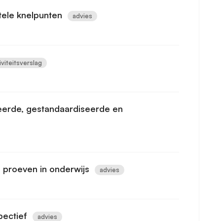
ele knelpunten
advies
iviteitsverslag
eerde, gestandaardiseerde en
 proeven in onderwijs
advies
pectief
advies