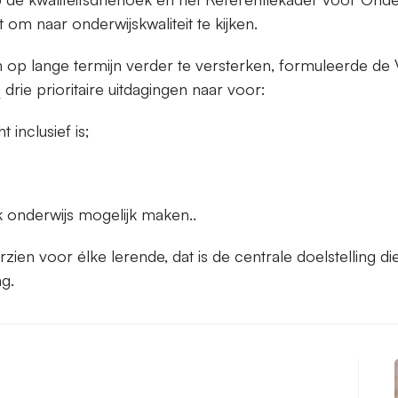
om naar onderwijskwaliteit te kijken.
n op lange termijn verder te versterken, formuleerde de
9
drie prioritaire uitdagingen naar voor:
t inclusief is;
k onderwijs mogelijk maken..
rzien voor élke lerende, dat is de centrale doelstelling
g.