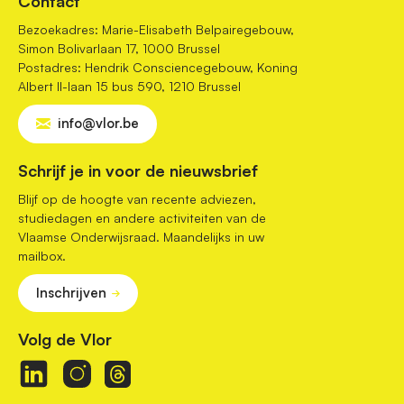
Contact
Bezoekadres: Marie-Elisabeth Belpairegebouw,
Simon Bolivarlaan 17, 1000 Brussel
Postadres: Hendrik Consciencegebouw, Koning
Albert II-laan 15 bus 590, 1210 Brussel
info@vlor.be
Schrijf je in voor de nieuwsbrief
Blijf op de hoogte van recente adviezen,
studiedagen en andere activiteiten van de
Vlaamse Onderwijsraad. Maandelijks in uw
mailbox.
Inschrijven
Volg de Vlor