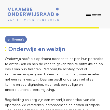
menu
thema's
Onderwijs en welzijn
Onderwijs heeft als opdracht mensen te helpen hun potentieel
te ontdekken en hen de kans te geven zich te ontwikkelen op
basis van hun talenten. Persoonlijke achtergrond of
kenmerken mogen geen belemmering vormen, maar moeten
net een verrijking zijn. Daarom biedt onderwijs niet alleen
kennis en vaardigheden, maar ook een veilige en
ondersteunende leeromgeving.
Begeleiding en zorg zijn een wezenlijk onderdeel van die
opdracht. Ze versterken leerprocessen en nemen drempels
weg, zodat iedereen kan deelnemen en groeien. Die