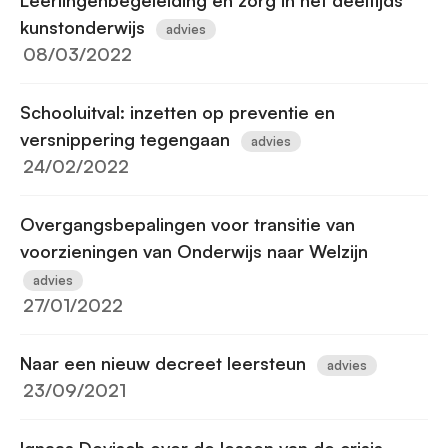
Leerlingenbegeleiding en zorg in het deeltijds
kunstonderwijs
advies
08/03/2022
Schooluitval: inzetten op preventie en
versnippering tegengaan
advies
24/02/2022
Overgangsbepalingen voor transitie van
voorzieningen van Onderwijs naar Welzijn
advies
27/01/2022
Naar een nieuw decreet leersteun
advies
23/09/2021