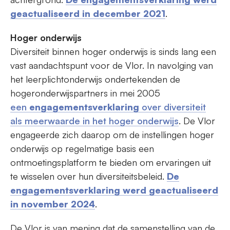
geactualiseerd in december 2021
.
Hoger onderwijs
Diversiteit binnen hoger onderwijs is sinds lang een
vast aandachtspunt voor de Vlor. In navolging van
het leerplichtonderwijs ondertekenden de
hogeronderwijspartners in mei 2005
een
engagementsverklaring
over diversiteit
als meerwaarde in het hoger onderwijs
. De Vlor
engageerde zich daarop om de instellingen hoger
onderwijs op regelmatige basis een
ontmoetingsplatform te bieden om ervaringen uit
te wisselen over hun diversiteitsbeleid.
De
engagementsverklaring werd geactualiseerd
in november 2024
.
De Vlor is van mening dat de samenstelling van de