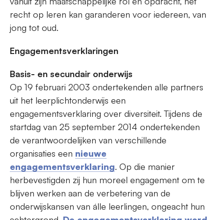
vanuit zijn maatschappelijke rol en opdracht, het
recht op leren kan garanderen voor iedereen, van
jong tot oud.
Engagementsverklaringen
Basis- en secundair onderwijs
Op 19 februari 2003 ondertekenden alle partners
uit het leerplichtonderwijs een
engagementsverklaring over diversiteit. Tijdens de
startdag van 25 september 2014 ondertekenden
de verantwoordelijken van verschillende
organisaties een
nieuwe
engagementsverklaring
. Op die manier
herbevestigden zij hun moreel engagement om te
blijven werken aan de verbetering van de
onderwijskansen van álle leerlingen, ongeacht hun
achtergrond.
De engagementsverklaring werd