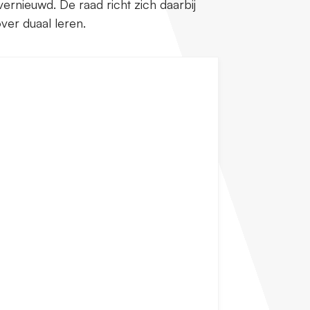
rnieuwd. De raad richt zich daarbij
 over duaal leren.