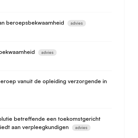
l van beroepsbekwaamheid
advies
psbekwaamheid
advies
beroep vanuit de opleiding verzorgende in
olutie betreffende een toekomstgericht
biedt aan verpleegkundigen
advies