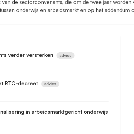
 van de sectorconvenants, die om de twee jaar worden ve
ing tussen onderwijs en arbeidsmarkt en op het addendum
ts verder versterken
advies
het RTC-decreet
advies
alisering in arbeidsmarktgericht onderwijs