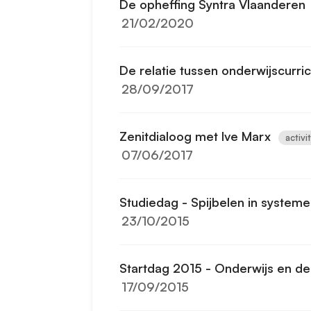
De opheffing Syntra Vlaanderen
21/02/2020
De relatie tussen onderwijscurri
28/09/2017
Zenitdialoog met Ive Marx
activi
07/06/2017
Studiedag - Spijbelen in system
23/10/2015
Startdag 2015 - Onderwijs en d
17/09/2015