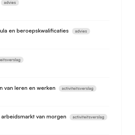
advies
cula en beroepskwalificaties
advies
teitsverslag
en van leren en werken
activiteitsverslag
e arbeidsmarkt van morgen
activiteitsverslag