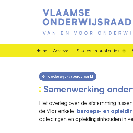
Home
Adviezen
Studies en publicaties
onderwijs-arbeidsmarkt
Samenwerking onderw
Het overleg over de afstemming tussen o
de Vlor enkele
beroeps- en opleidin
opleidingen en opleidingsinhouden in v