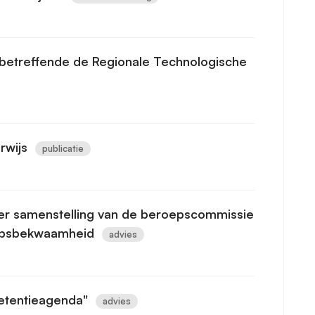
 betreffende de Regionale Technologische
rwijs
publicatie
er samenstelling van de beroepscommissie
oepsbekwaamheid
advies
etentieagenda"
advies